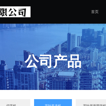
首页
公司产品
切茶机
茶叶风选机
茶叶平面圆筛