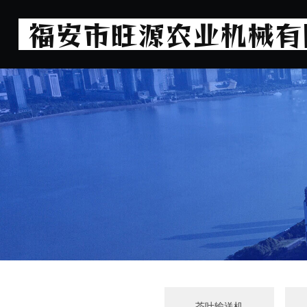
茶叶输送机