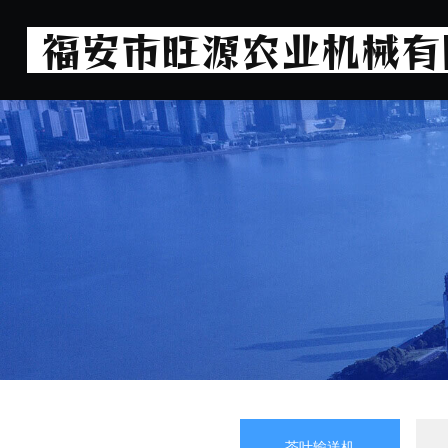
茶叶输送机