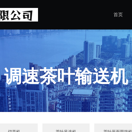
首页
调速茶叶输送机
切茶机
茶叶风选机
茶叶平面圆筛