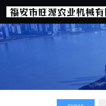
茶叶输送机