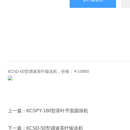
6CSD-60型调速茶叶输送机，价格：￥10800
上一篇：
6CSPY-160型茶叶平面圆筛机
下一篇：
6CSD-50型调速茶叶输送机