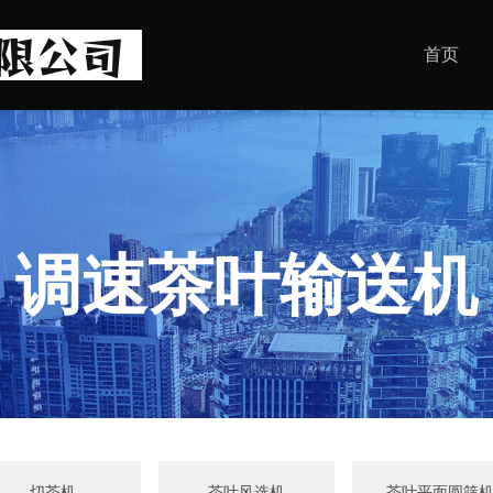
首页
调速茶叶输送机
切茶机
茶叶风选机
茶叶平面圆筛