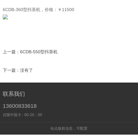
6CDB-360型抖茶机，价格：￥11500
上一篇：
6CDB-550型抖茶机
下一篇：
没有了
联系我们
13600833618
仅限中国 9：00-20：00
站点版权信息，可配置