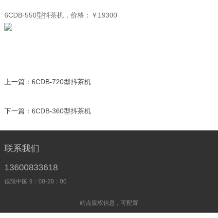
6CDB-550型抖茶机，价格：￥19300
上一篇：
6CDB-720型抖茶机
下一篇：
6CDB-360型抖茶机
联系我们
13600833618
仅限中国 9：00-20：00
站点版权信息，可配置